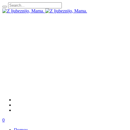
0
Domov