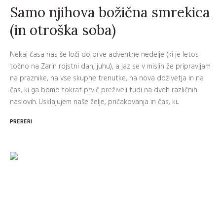
Samo njihova božična smrekica
(in otroška soba)
Nekaj časa nas še loči do prve adventne nedelje (ki je letos
točno na Zarin rojstni dan, juhu), a jaz se v mislih že pripravljam
na praznike, na vse skupne trenutke, na nova doživetja in na
čas, ki ga bomo tokrat prvič preživeli tudi na dveh različnih
naslovih. Usklajujem naše želje, pričakovanja in čas, ki...
PREBERI