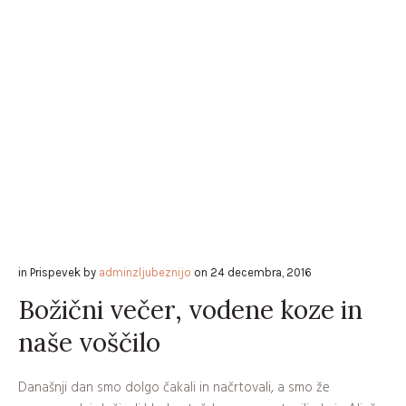
in
Prispevek
by
adminzljubeznijo
on
24 decembra, 2016
Božični večer, vodene koze in
naše voščilo
Današnji dan smo dolgo čakali in načrtovali, a smo že