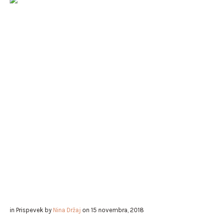
in
Prispevek
by
Nina Držaj
on
15 novembra, 2018