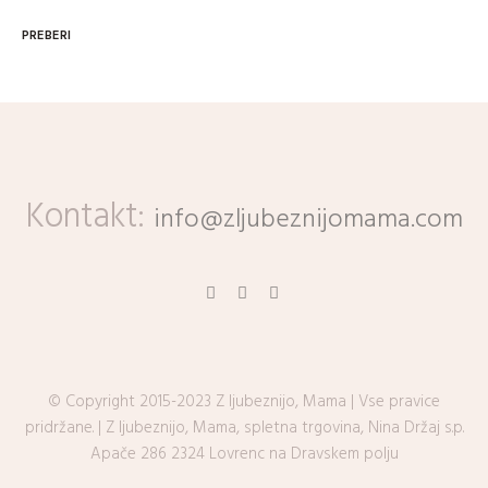
PREBERI
Kontakt:
info@zljubeznijomama.com
© Copyright 2015-2023 Z ljubeznijo, Mama | Vse pravice
pridržane. | Z ljubeznijo, Mama, spletna trgovina, Nina Držaj s.p.
Apače 286 2324 Lovrenc na Dravskem polju