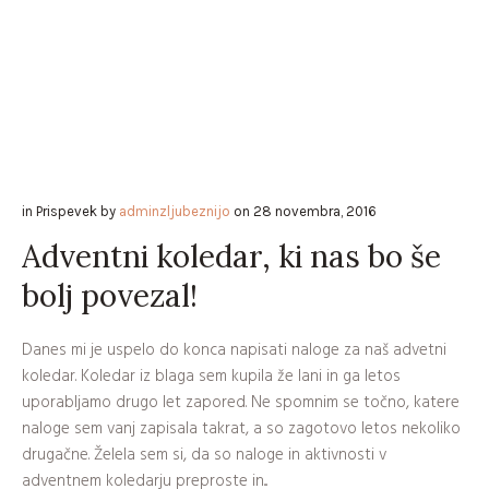
in
Prispevek
by
adminzljubeznijo
on
28 novembra, 2016
Adventni koledar, ki nas bo še
bolj povezal!
Danes mi je uspelo do konca napisati naloge za naš advetni
koledar. Koledar iz blaga sem kupila že lani in ga letos
uporabljamo drugo let zapored. Ne spomnim se točno, katere
naloge sem vanj zapisala takrat, a so zagotovo letos nekoliko
drugačne. Želela sem si, da so naloge in aktivnosti v
adventnem koledarju preproste in...