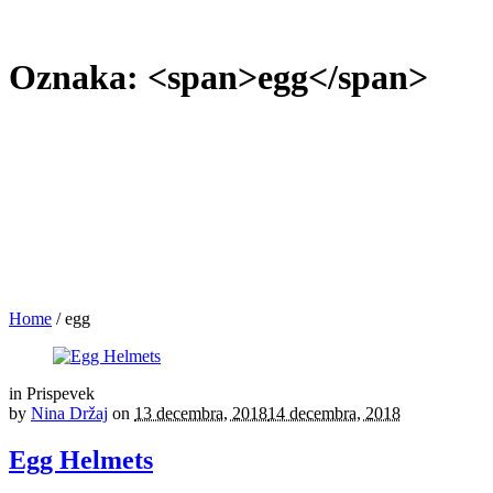
Oznaka: <span>egg</span>
Home
/
egg
in
Prispevek
by
Nina Držaj
on
13 decembra, 2018
14 decembra, 2018
Egg Helmets