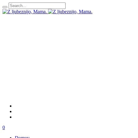
0
Domov