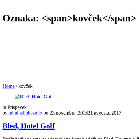
Oznaka: <span>kovček</span>
Home
/
kovček
in
Prispevek
by
adminzljubeznijo
on
23 novembra, 2016
21 avgusta, 2017
Bled, Hotel Golf