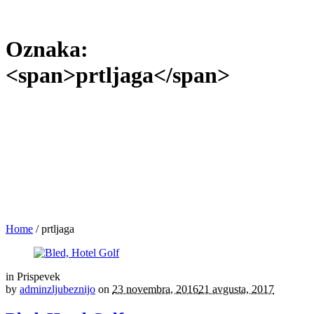
Oznaka:
<span>prtljaga</span>
Home
/
prtljaga
in
Prispevek
by
adminzljubeznijo
on
23 novembra, 2016
21 avgusta, 2017