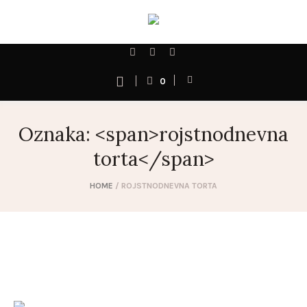
0
Oznaka: <span>rojstnodnevna
torta</span>
HOME
/
ROJSTNODNEVNA TORTA