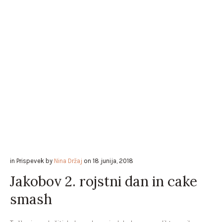
in
Prispevek
by
Nina Držaj
on
18 junija, 2018
Jakobov 2. rojstni dan in cake
smash