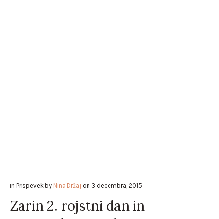
in
Prispevek
by
Nina Držaj
on
3 decembra, 2015
Zarin 2. rojstni dan in