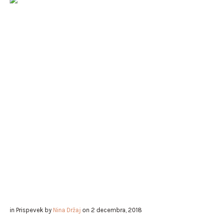
in
Prispevek
by
Nina Držaj
on
2 decembra, 2018