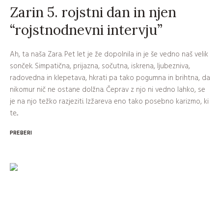
Zarin 5. rojstni dan in njen
“rojstnodnevni intervju”
Ah, ta naša Zara. Pet let je že dopolnila in je še vedno naš velik
sonček. Simpatična, prijazna, sočutna, iskrena, ljubezniva,
radovedna in klepetava, hkrati pa tako pogumna in brihtna, da
nikomur nič ne ostane dolžna. Čeprav z njo ni vedno lahko, se
je na njo težko razjeziti. Izžareva eno tako posebno karizmo, ki
te...
PREBERI