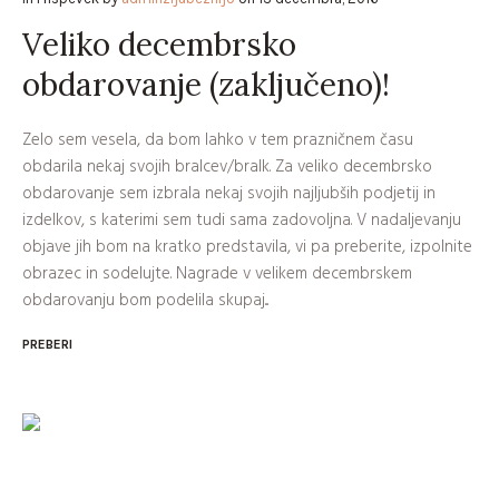
Veliko decembrsko
obdarovanje (zaključeno)!
Zelo sem vesela, da bom lahko v tem prazničnem času
obdarila nekaj svojih bralcev/bralk. Za veliko decembrsko
obdarovanje sem izbrala nekaj svojih najljubših podjetij in
izdelkov, s katerimi sem tudi sama zadovoljna. V nadaljevanju
objave jih bom na kratko predstavila, vi pa preberite, izpolnite
obrazec in sodelujte. Nagrade v velikem decembrskem
obdarovanju bom podelila skupaj...
PREBERI