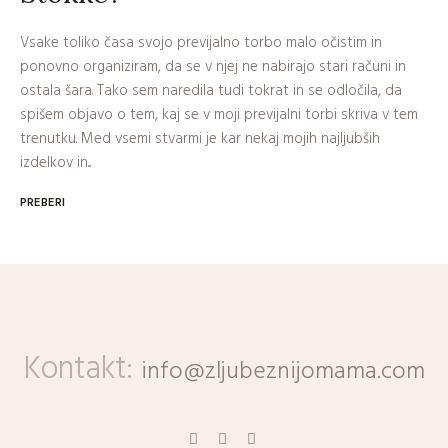
Vsake toliko časa svojo previjalno torbo malo očistim in
ponovno organiziram, da se v njej ne nabirajo stari računi in
ostala šara. Tako sem naredila tudi tokrat in se odločila, da
spišem objavo o tem, kaj se v moji previjalni torbi skriva v tem
trenutku. Med vsemi stvarmi je kar nekaj mojih najljubših
izdelkov in...
PREBERI
Kontakt:
info@zljubeznijomama.com