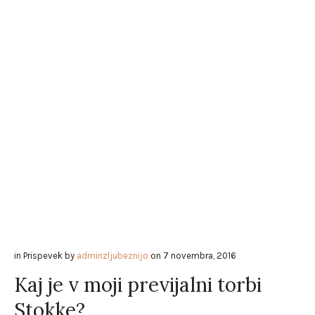
in
Prispevek
by
adminzljubeznijo
on
7 novembra, 2016
Kaj je v moji previjalni torbi
Stokke?