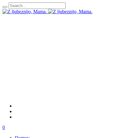
0
Domov