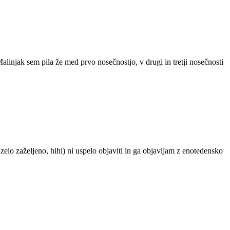
alinjak sem pila že med prvo nosečnostjo, v drugi in tretji nosečnosti
lo zaželjeno, hihi) ni uspelo objaviti in ga objavljam z enotedensko