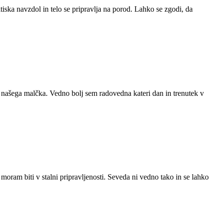
itiska navzdol in telo se pripravlja na porod. Lahko se zgodi, da
la našega malčka. Vedno bolj sem radovedna kateri dan in trenutek v
moram biti v stalni pripravljenosti. Seveda ni vedno tako in se lahko