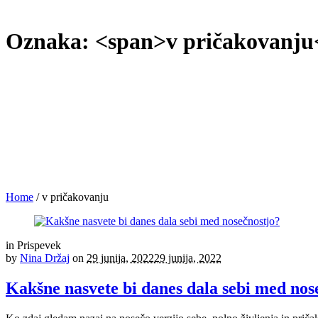
Oznaka: <span>v pričakovanju
Home
/
v pričakovanju
in
Prispevek
by
Nina Držaj
on
29 junija, 2022
29 junija, 2022
Kakšne nasvete bi danes dala sebi med nos