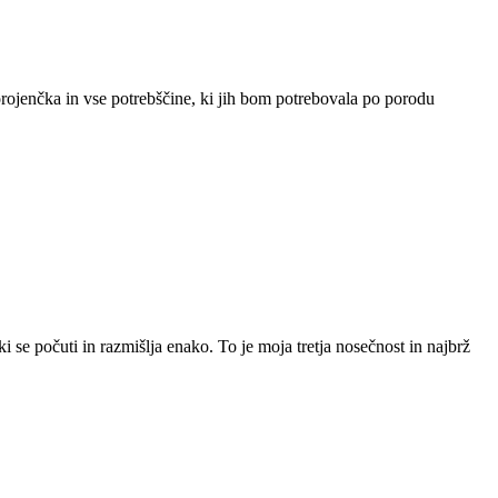
vorojenčka in vse potrebščine, ki jih bom potrebovala po porodu
 se počuti in razmišlja enako. To je moja tretja nosečnost in najbrž