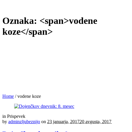
Oznaka: <span>vodene
koze</span>
Home
/
vodene koze
in
Prispevek
by
adminzljubeznijo
on
23 januarja, 2017
20 avgusta, 2017