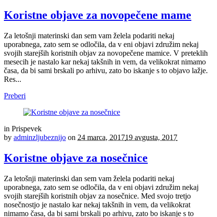
Koristne objave za novopečene mame
Za letošnji materinski dan sem vam želela podariti nekaj
uporabnega, zato sem se odločila, da v eni objavi združim nekaj
svojih starejših koristnih objav za novopečene mamice. V preteklih
mesecih je nastalo kar nekaj takšnih in vem, da velikokrat nimamo
časa, da bi sami brskali po arhivu, zato bo iskanje s to objavo lažje.
Res...
Preberi
in
Prispevek
by
adminzljubeznijo
on
24 marca, 2017
19 avgusta, 2017
Koristne objave za nosečnice
Za letošnji materinski dan sem vam želela podariti nekaj
uporabnega, zato sem se odločila, da v eni objavi združim nekaj
svojih starejših koristnih objav za nosečnice. Med svojo tretjo
nosečnostjo je nastalo kar nekaj takšnih in vem, da velikokrat
nimamo časa, da bi sami brskali po arhivu, zato bo iskanje s to