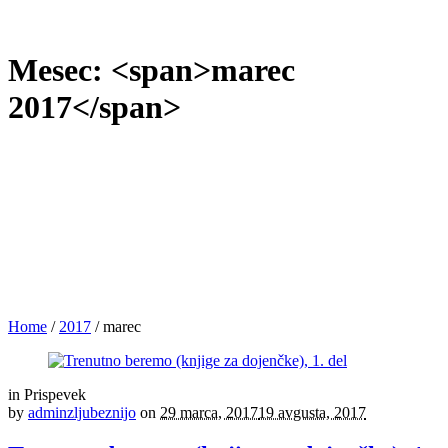
Mesec: <span>marec
2017</span>
Home
/
2017
/
marec
in
Prispevek
by
adminzljubeznijo
on
29 marca, 2017
19 avgusta, 2017