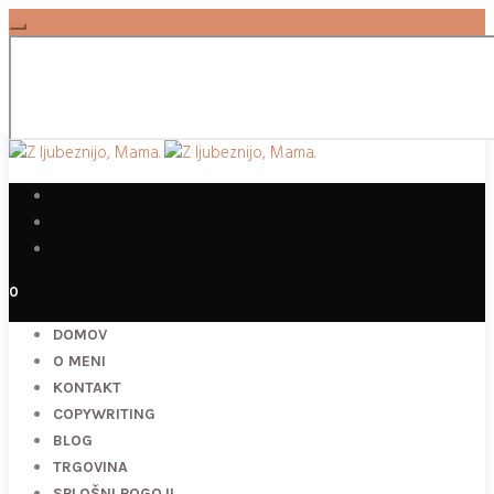
0
DOMOV
O MENI
KONTAKT
COPYWRITING
BLOG
TRGOVINA
SPLOŠNI POGOJI