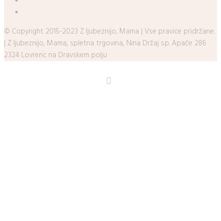
© Copyright 2015-2023 Z ljubeznijo, Mama | Vse pravice pridržane.
| Z ljubeznijo, Mama, spletna trgovina, Nina Držaj s.p. Apače 286
2324 Lovrenc na Dravskem polju