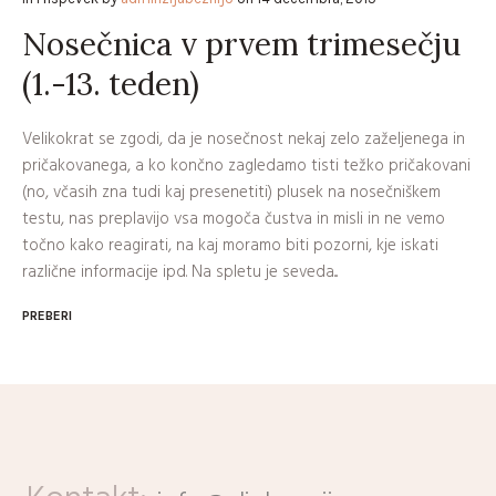
Nosečnica v prvem trimesečju
(1.-13. teden)
Velikokrat se zgodi, da je nosečnost nekaj zelo zaželjenega in
pričakovanega, a ko končno zagledamo tisti težko pričakovani
(no, včasih zna tudi kaj presenetiti) plusek na nosečniškem
testu, nas preplavijo vsa mogoča čustva in misli in ne vemo
točno kako reagirati, na kaj moramo biti pozorni, kje iskati
različne informacije ipd. Na spletu je seveda...
PREBERI