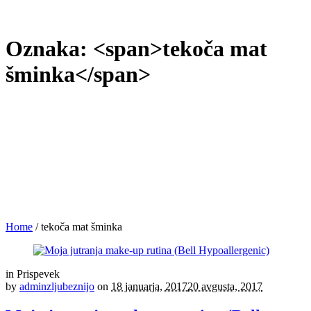
Oznaka: <span>tekoča mat
šminka</span>
Home
/
tekoča mat šminka
in
Prispevek
by
adminzljubeznijo
on
18 januarja, 2017
20 avgusta, 2017