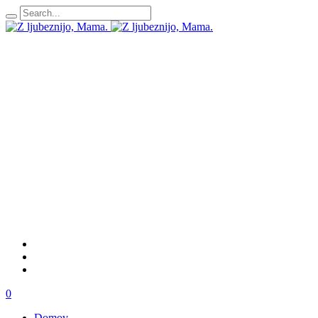
0
Domov