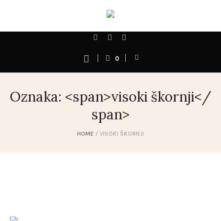
0
Oznaka: <span>visoki škornji</
span>
HOME
/
VISOKI ŠKORNJI