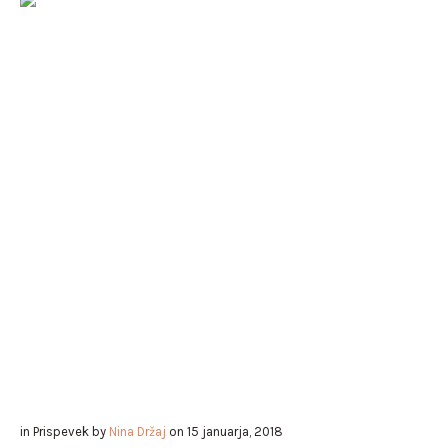
in
Prispevek
by
Nina Držaj
on
15 januarja, 2018