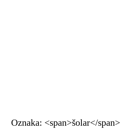
O meni
Kontakt
Copywriting
Blog
Trgovina
Spl
Oznaka: <span>šolar</span>