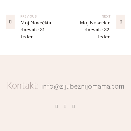
PREVIOUS
NEXT
Moj Nosečkin
Moj Nosečkin
dnevnik: 31.
dnevnik: 32.
teden
teden
Kontakt:
info@zljubeznijomama.com