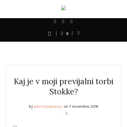
0
Kaj je v moji previjalni torbi
Stokke?
by
adminzljubeznijo
on
7 novembra, 2016
0