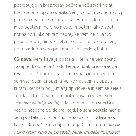
potrebujejo in brez težav počnem več stvari hkrati,
brez da bi to sploh opazila. Vem, da to ni vedno nabolj
pametno, zato se tu in tam zavestno malo odmaknem
in se postavim na prvo mesto in potem lahko spet
normalno funkcioniram naprej. Ne vem, če si lahko
predstavljate, ampak življenje s tremi otroki pomeni,
da te vedno nekdo potrebuje. Res vedno, haha.
Kava.
Vem, kava je postala kliše in ne vem točno
zakaj ter kako je prišlo do tega, ampak brez kave pa
res ne gre. Od nekdaj sem rada spala in potrebovala
sem vsaj osem ur spanja. Velikokrat sem šla spat s
kurami, ker sem bolj jutranji tip človeka in sem se želela
zgodaj vstati. Kave nisem potrebovala (
razen med
učenjem za težje izpite
) in lahko bi rekli, da sem bila
vedno naspana. Še dobro, kajti, ko sem postala mama,
sem postala tudi kronično nenaspana in odvisna od
kave. Tako pač je in zdaj sem tega že navajena (
ampak
nujno rabim kavo že ob šestih zjuraj, drugače imamo vsi