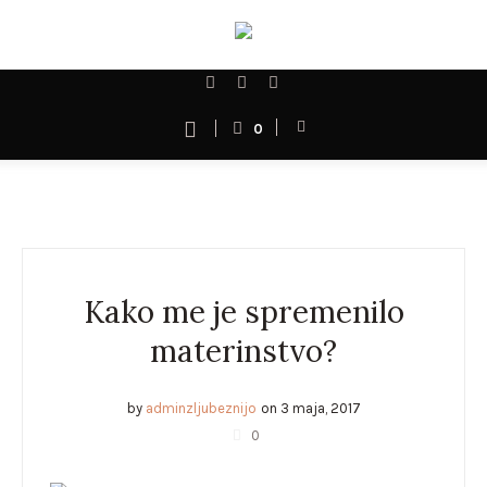
0
Kako me je spremenilo
materinstvo?
by
adminzljubeznijo
on
3 maja, 2017
0