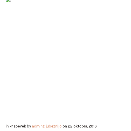
in
Prispevek
by
adminzljubeznijo
on
22 oktobra, 2016