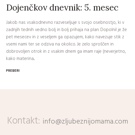
Dojenčkov dnevnik: 5. mesec
Jakob nas vsakodnevno razveseljuje s svojo osebnostjo, ki v
zadnjih tednih vedno bolj in bolj prihaja na plan. Dopolnil je že
pet mesecev in z veseljem ga opazujem, kako navezuje stik z
vsemi nami ter se odziva na okolico. Je zelo sproščen in
dobrovoljen otrok in z vsakim dnem ga imam raje (neverjetno,
kako materina...
PREBERI
Kontakt:
info@zljubeznijomama.com