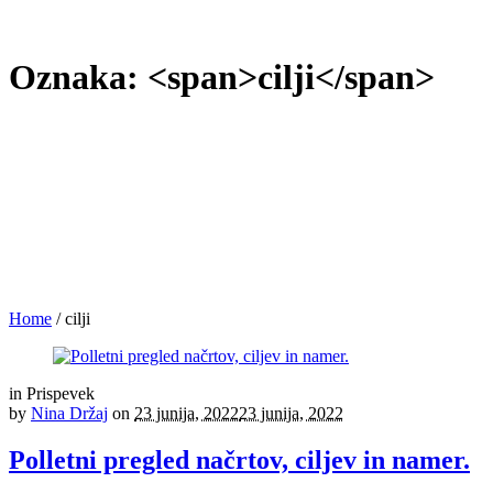
Oznaka: <span>cilji</span>
Home
/
cilji
in
Prispevek
by
Nina Držaj
on
23 junija, 2022
23 junija, 2022
Polletni pregled načrtov, ciljev in namer.