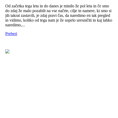
Od začetka tega leta in do danes je minilo že pol leta in če smo
do zdaj že malo pozabili na vse načrte, cilje in namere, ki smo si
jih takrat zastavili, je zdaj pravi čas, da naredimo en tak pregled
in vidimo, koliko od tega nam je že uspelo uresničiti in kaj lahko
naredimo,...
Preberi