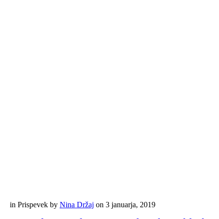
in
Prispevek
by
Nina Držaj
on
3 januarja, 2019