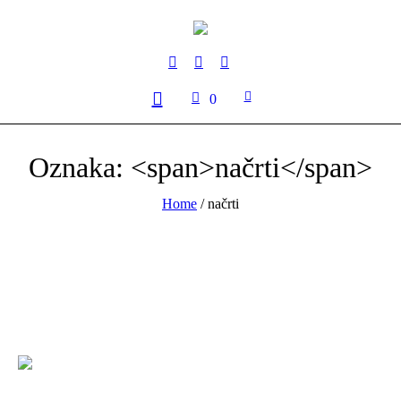
0
Oznaka: <span>načrti</span>
Home
/
načrti