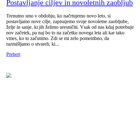
Postavljanje ciljev in novoletnih zaobljub
Trenutno smo v obdobju, ko načrtujemo novo leto, si
postavljamo nove cilje, zapisujemo svoje novoletne zaobljube,
želje in sanje, ki jih želimo uresničiti. Vsak od nas kdaj potrebuje
nov začetek, pa naj bo to na začetku novega leta ali kar tako
vmes, ko to začutimo. Zdi se mi zelo pomembno, da
razmišljamo o stvareh, ki...
Preberi