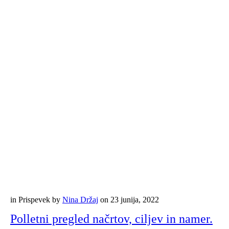
in
Prispevek
by
Nina Držaj
on
23 junija, 2022
Polletni pregled načrtov, ciljev in namer.