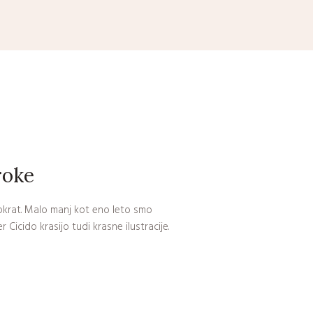
roke
tokrat. Malo manj kot eno leto smo
 Cicido krasijo tudi krasne ilustracije.