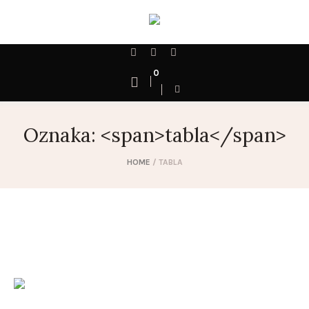
0
Oznaka: <span>tabla</span>
HOME
/
TABLA