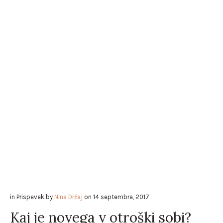
in
Prispevek
by
Nina Držaj
on
14 septembra, 2017
Kaj je novega v otroški sobi?