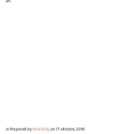
in
Prispevek
by
Nina Držaj
on
17 oktobra, 2018