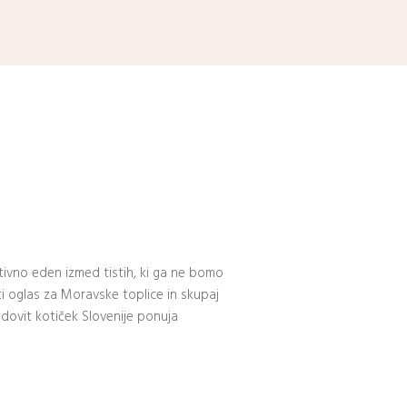
nitivno eden izmed tistih, ki ga ne bomo
ti oglas za Moravske toplice in skupaj
čudovit kotiček Slovenije ponuja