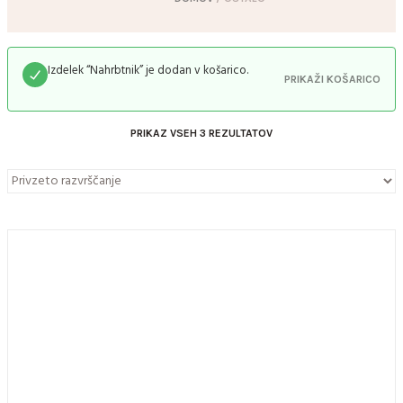
Izdelek “Nahrbtnik” je dodan v košarico.
PRIKAŽI KOŠARICO
PRIKAZ VSEH 3 REZULTATOV