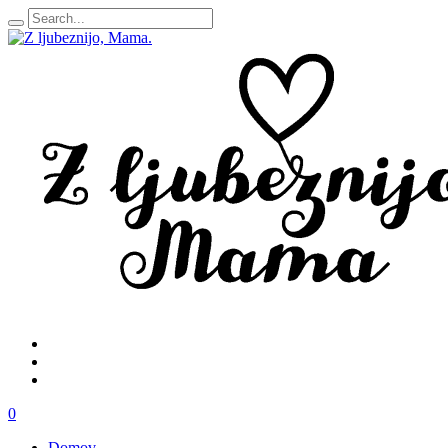
0
Domov