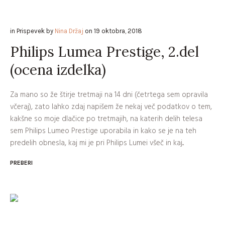
in
Prispevek
by
Nina Držaj
on
19 oktobra, 2018
Philips Lumea Prestige, 2.del
(ocena izdelka)
Za mano so že štirje tretmaji na 14 dni (četrtega sem opravila
včeraj), zato lahko zdaj napišem že nekaj več podatkov o tem,
kakšne so moje dlačice po tretmajih, na katerih delih telesa
sem Philips Lumeo Prestige uporabila in kako se je na teh
predelih obnesla, kaj mi je pri Philips Lumei všeč in kaj...
PREBERI