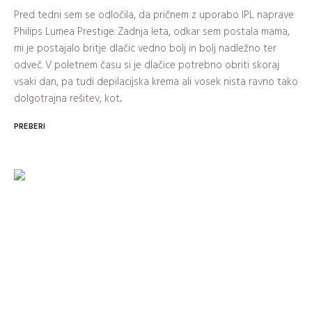
Pred tedni sem se odločila, da pričnem z uporabo IPL naprave
Philips Lumea Prestige. Zadnja leta, odkar sem postala mama,
mi je postajalo britje dlačic vedno bolj in bolj nadležno ter
odveč. V poletnem času si je dlačice potrebno obriti skoraj
vsaki dan, pa tudi depilacijska krema ali vosek nista ravno tako
dolgotrajna rešitev, kot...
PREBERI