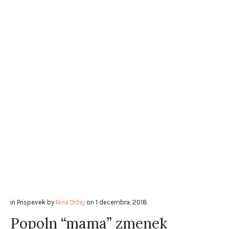
in
Prispevek
by
Nina Držaj
on
1 decembra, 2018
Popoln “mama” zmenek