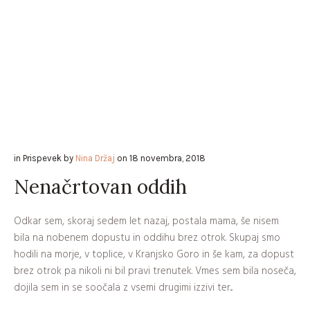
in
Prispevek
by
Nina Držaj
on
18 novembra, 2018
Nenačrtovan oddih
Odkar sem, skoraj sedem let nazaj, postala mama, še nisem
bila na nobenem dopustu in oddihu brez otrok. Skupaj smo
hodili na morje, v toplice, v Kranjsko Goro in še kam, za dopust
brez otrok pa nikoli ni bil pravi trenutek. Vmes sem bila noseča,
dojila sem in se soočala z vsemi drugimi izzivi ter...