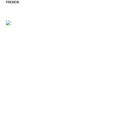
PREBERI