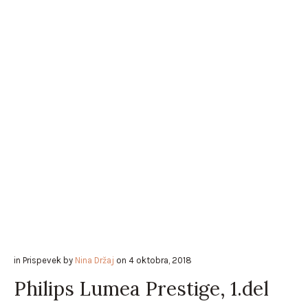
in
Prispevek
by
Nina Držaj
on
4 oktobra, 2018
Philips Lumea Prestige, 1.del