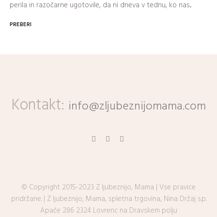
perila in razočarne ugotovile, da ni dneva v tednu, ko nas...
PREBERI
Kontakt:
info@zljubeznijomama.com
© Copyright 2015-2023 Z ljubeznijo, Mama | Vse pravice
pridržane. | Z ljubeznijo, Mama, spletna trgovina, Nina Držaj s.p.
Apače 286 2324 Lovrenc na Dravskem polju