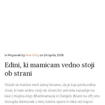
in
Prispevek
by
Nina Držaj
on
24 aprila, 2018
Edini, ki mamicam vedno stoji
ob strani
Včasih se mamice med seboj hecamo, da je kup perila edina
stvar, ki nam vedno stoji ob strani. Ko sem bila nazadnje na
kavi z mojima Anjo (Maminamaza) in Danijelo (Mami na off) smo
skorajda tekmovale v tem, katera opere in zlika več kupov