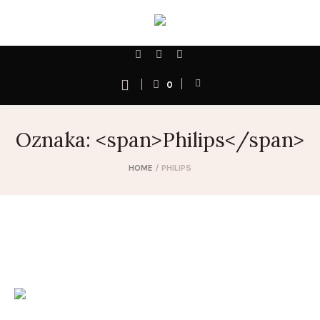
0
Oznaka: <span>Philips</span>
HOME
/
PHILIPS