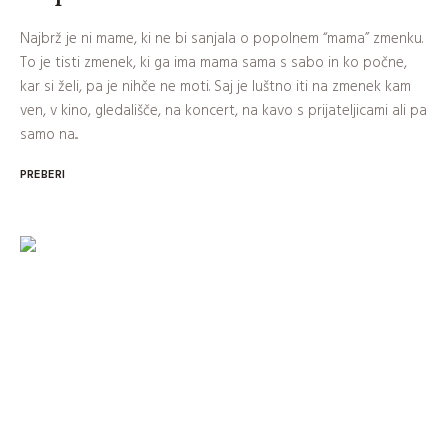
Najbrž je ni mame, ki ne bi sanjala o popolnem “mama” zmenku.
To je tisti zmenek, ki ga ima mama sama s sabo in ko počne,
kar si želi, pa je nihče ne moti. Saj je luštno iti na zmenek kam
ven, v kino, gledališče, na koncert, na kavo s prijateljicami ali pa
samo na...
PREBERI